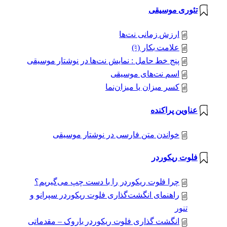
تئوری موسیقی
ارزش زمانی نت‌ها
علامت بکار (♮)
پنج خط حامل : نمایش نت‌ها در نوشتار موسیقی
اسم نت‌های موسیقی
کسر میزان یا میزان‌نما
عناوین پراکنده
خواندن متن فارسی در نوشتار موسیقی
فلوت ریکوردر
چرا فلوت ریکوردر را با دست چپ می‌گیریم؟
راهنمای انگشت‌گذاری فلوت ریکوردر سپرانو و
تنور
انگشت گذاری فلوت ریکوردر باروک – مقدماتی