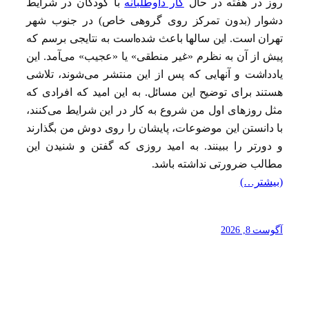
روز در هفته در حال
کار داوطلبانه
با کودکان در شرایط
دشوار (بدون تمرکز روی گروهی خاص) در جنوب شهر
تهران است. این سالها باعث شده‌است به نتایجی برسم که
پیش از آن به نظرم «غیر منطقی» یا «عجیب» می‌آمد. این
یادداشت و آنهایی که پس از این منتشر می‌شوند، تلاشی
هستند برای توضیح این مسائل. به این امید که افرادی که
مثل روزهای اول من شروع به کار در این شرایط می‌کنند،
با دانستن این موضوعات، پایشان را روی دوش من بگذارند
و دورتر را ببینند. به امید روزی که گفتن و شنیدن این
مطالب ضرورتی نداشته باشد.
(بیشتر…)
آگوست 8, 2026