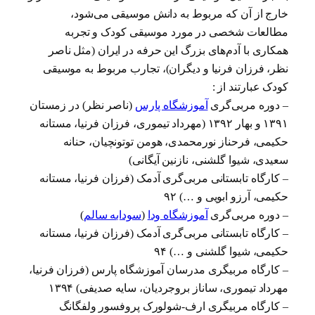
خارج از آن که مربوط به دانش موسیقی می‌شود،
مطالعات شخصی در مورد موسیقی کودک و تجربه
همکاری با آدم‌های بزرگ این حرفه در ایران (مثل ناصر
نظر، فرزان فرنیا و دیگران)، تجارب مربوط به موسیقی
کودک عبارتند از :
– دوره مربی‌گری
آموزشگاه پارس
(ناصر نظر) در زمستان
۱۳۹۱ و بهار ۱۳۹۲ (مهرداد تیموری، فرزان فرنیا، مستانه
حکیمی، فرحناز نورمحمدی، هومن توتونچیان، حنانه
سعیدی، شیوا گلشنی، نازنین آیگانی)
– کارگاه تابستانی مربی‌گری آدمک (فرزان فرنیا، مستانه
حکیمی، آرزو ابویی و …) ۹۲
– دوره مربی‌گری
آموزشگاه ودا
(
سودابه سالم
)
– کارگاه تابستانی مربی‌گری آدمک (فرزان فرنیا، مستانه
حکیمی، شیوا گلشنی و …) ۹۴
– کارگاه مربیگری مدرسان آموزشگاه پارس (فرزان فرنیا،
مهرداد تیموری، ساناز بروجردیان، سایه صدیفی) ۱۳۹۴
– کارگاه مربیگری ارف-شولورک پروفسور ولفگانگ