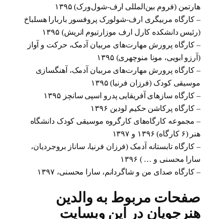
هارتمن (فروم بین‌المللی ارف-شول‌ورک) ۱۳۹۵
– کارگاه مربیگری ارف-شولورک پروفسور باربارا هسلباخ
(رئیس دانشکده کارل ارف موزارتیوم اتریش) ۱۳۹۵
– کارگاه پرورش مهارت‌های مربیان آدمک، حرکت و آواز
(آرزو ابویی، مونا منوچهری) ۱۳۹۵
– کارگاه پرورش مهارت‌های مربیان آدمک، آهنگسازی
موسیقی کودک (فرزان فرنیا) ۱۳۹۵
– کارگاه سازهای آفریقایی پدرو اسپی سانچز ۱۳۹۵
– کارگاه پرکاشن حکیم لودین ۱۳۹۶
– مجموعه کارگاه‌های کارگروه موسیقی کودک دانشگاه
هنر (۶ کارگاه) ۱۳۹۶ و ۱۳۹۷
– کارگاه تابستانه آدمک (فرزان فرنیا، ساناز بروجردیان،
سارا محسنی و … ) ۱۳۹۶
– کارگاه صدای من و شاگردانم، سارا محسنی، ۱۳۹۷
صفحات مربوط به والدین
هنرجویان در این وبسایت