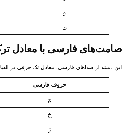
و
ی
صامت‌های فارسی با معادل ترک
این دسته از صداهای فارسی، معادل تک حرفی در الفبای
حروف فارسی
چ
خ
ژ