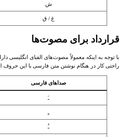
ش
غ / ق
قرارداد برای مصوت‌ها
با توجه به اینکه معمولاً مصوت‌های الفبای انگلیسی دا
راحتی کار در هنگام نوشتن متن فارسی با این حروف این
صداهای فارسی
ـَ
ـِ
ـُ