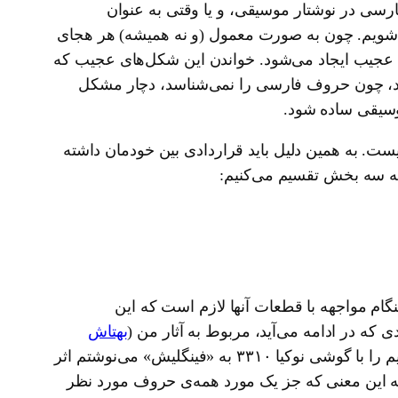
ی در نوشتار موسیقی، و یا وقتی به عنوان
‌شویم. چون به صورت معمول (و نه همیشه) هر هجای
ی عجیب ایجاد می‌شود. خواندن این شکل‌های عجیب که
اند، چون حروف فارسی را نمی‌شناسد، دچار مشکل
موسیقی ساده شود.
ت. به همین دلیل باید قراردادی بین خودمان داشته
ا به سه بخش تقسیم می‌کنیم:
ام مواجهه با قطعات آنها لازم است که این
 که در ادامه می‌آید، مربوط به آثار من (
بهتاش
) است. در تعریف این قراردادها بیش از همه سهولت خواندن را در نظر گرفته‌ام. از طرفی سالهایی که پیام‌هایم را با گوشی نوکیا ۳۳۱۰ به «فینگلیش» می‌نوشتم اثر
به این معنی که جز یک مورد همه‌ی حروف مورد نظر