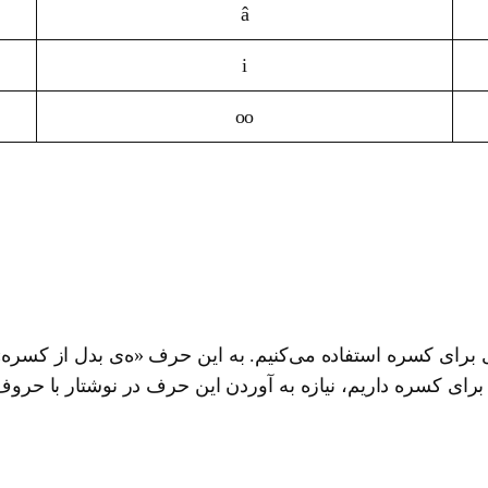
â
i
oo
برای کسره استفاده می‌کنیم. به این حرف «ه‌ی بدل از کسره» ی
کسره داریم، نیازه به آوردن این حرف در نوشتار با حروف انگل