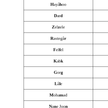
H
ayâ
h
oo
D
ar
d
Z
el
z
ele
R
astegâ
r
F
el
f
el
K
ab
k
G
or
g
L
â
l
e
M
oha
m
ad
N
a
n
e Joo
n