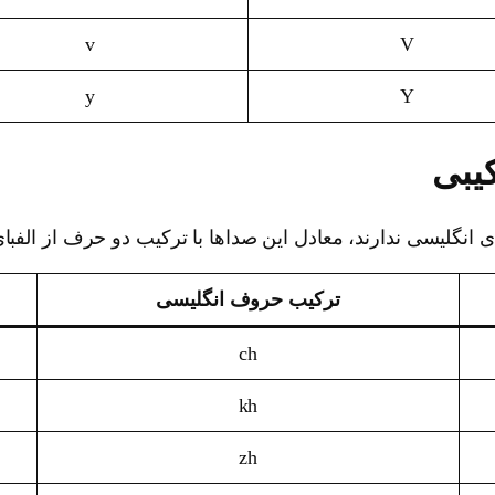
v
V
y
Y
یبی
 انگلیسی ندارند، معادل این صداها با ترکیب دو حرف از الفبا
ترکیب حروف انگلیسی
ch
kh
zh