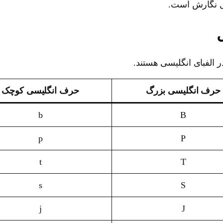
بل نگارش است.
 الفبای انگلیسی هستند.
حرف انگلیسی بزرگ
حرف انگلیسی کوچک
b
B
p
P
t
T
s
S
j
J