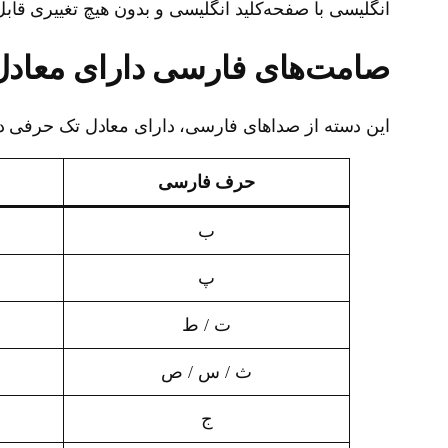
انگلیسی با صفحه‌کلید انگلیسی و بدون هیچ تغییری قا
صامت‌های فارسی دارای معادل
این دسته از صداهای فارسی، دارای معادل تک حرفی در
حرف فارسی
ب
پ
ت / ط
ث / س / ص
ج