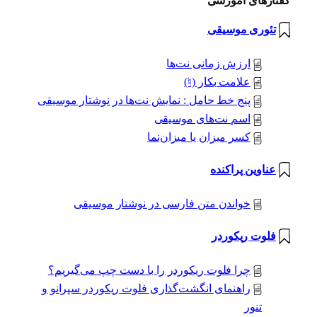
گفتارهای آموزشی
تئوری موسیقی
ارزش زمانی نت‌ها
علامت بکار (♮)
پنج خط حامل : نمایش نت‌ها در نوشتار موسیقی
اسم نت‌های موسیقی
کسر میزان یا میزان‌نما
عناوین پراکنده
خواندن متن فارسی در نوشتار موسیقی
فلوت ریکوردر
چرا فلوت ریکوردر را با دست چپ می‌گیریم؟
راهنمای انگشت‌گذاری فلوت ریکوردر سپرانو و
تنور