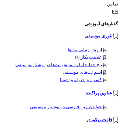
تماس
EN
گفتارهای آموزشی
تئوری موسیقی
ارزش زمانی نت‌ها
علامت بکار (♮)
پنج خط حامل : نمایش نت‌ها در نوشتار موسیقی
اسم نت‌های موسیقی
کسر میزان یا میزان‌نما
عناوین پراکنده
خواندن متن فارسی در نوشتار موسیقی
فلوت ریکوردر