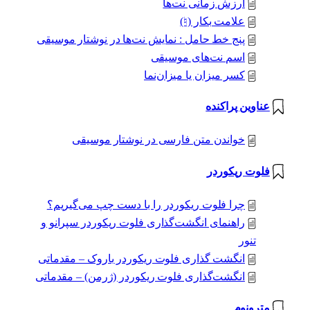
ارزش زمانی نت‌ها
علامت بکار (♮)
پنج خط حامل : نمایش نت‌ها در نوشتار موسیقی
اسم نت‌های موسیقی
کسر میزان یا میزان‌نما
عناوین پراکنده
خواندن متن فارسی در نوشتار موسیقی
فلوت ریکوردر
چرا فلوت ریکوردر را با دست چپ می‌گیریم؟
راهنمای انگشت‌گذاری فلوت ریکوردر سپرانو و
تنور
انگشت گذاری فلوت ریکوردر باروک – مقدماتی
انگشت‌گذاری فلوت ریکوردر (ژرمن) – مقدماتی
مترونوم