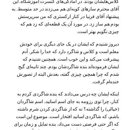
کلاس‌هایشان بودند. در آمادگی‌های کنسرت آموزشگاه. این
آقای محترم سازهای کوبه‌ای هم می‌زدند در حد متوسط. به
پیشنهاد آقای فرنیا در کنار ارکستری که من سرپرستش
بودم هم ساز زد. در مورد آن یک قطعه‌ای که زد هم که
چیزی نگویم بهتر است.
دیروز شنیدم که ایشان در یک جای دیگری برای خودش
معلم است و کلاس و شاگرد دارد که خدا را شکر. آدم
پیشرفت می‌کند و این خوب است. همچنین شنیدم که
ایشان فرموده‌اند بنده شاگردشان بودم. چند ثانیه‌ای گیج
شدم که چرا همچین چیزی گفته، بعدش البته از تصورش
خنده‌ام گرفت.
اینکه ایشان چه درس می‌دادند که بنده شاگردی کردم به
کنار، چرا توی رزومه به جای اسم اساتید، اسم شاگردان
(خیالی) را گذاشته‌؟ نه که از شاگردی کردن شرم داشته
باشم، که شاگردی اساتید افتخار است. موضوع این است
که اگر حتی فرصتی دست می‌داد، بنده تمایل و زمان برای