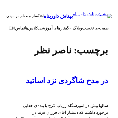
رفتن
به
بهتاش داورپناه
آهنگساز و معلم موسیقی
محتوا
صفحه‌ی نخست
وبلاگ
گفتارهای آموزشی
کلاس‌ها
تماس
EN
برچسب:
ناصر نظر
در مدح شاگردی نزد اساتید
سالها پیش در آموزشگاه زریاب کرج با بنده‌ی خدایی
برخورد داشتم که دستیار آقای فرزان فرنیا در