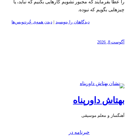
را عطا بفرمایند که مجبور نشویم کارهایی بکنیم که نباید، یا
چیزهایی بگویم که نبوده.
دیدگاهتان را بنویسید
|
دیدن همه‌ی خُردنویس‌ها
آگوست 8, 2026
بهتاش داورپناه
آهنگساز و معلم موسیقی
خبرنامه در