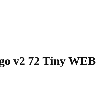
go v2 72 Tiny WEB