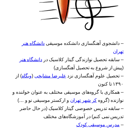
– دانشجوی آهنگسازی دانشکده موسیقی
دانشگاه هنر
تهران
– سابقه تحصیل نوازندگی گیتار کلاسیک در
دانشگاه هنر
(پیش از شروع به تحصیل آهنگسازی)
– تحصیل علوم آهنگسازی نزد
علیرضا مشایخی
(
وبگاه
) از
۱۳۹۰ تا کنون
– همکاری با گروه‌های موسیقی مختلف به عنوان خواننده و
نوازنده (گروه
کر شهر تهران
و ارکستر موسیقی نو و …)
– سابقه تدریس خصوصی گیتار کلاسیک (در حال حاضر
تدریس نمی کنم) در آموزشگاه‌های مختلف
–
مدرس موسیقی کودک