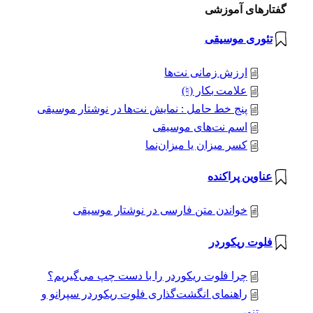
گفتارهای آموزشی
تئوری موسیقی
ارزش زمانی نت‌ها
علامت بکار (♮)
پنج خط حامل : نمایش نت‌ها در نوشتار موسیقی
اسم نت‌های موسیقی
کسر میزان یا میزان‌نما
عناوین پراکنده
خواندن متن فارسی در نوشتار موسیقی
فلوت ریکوردر
چرا فلوت ریکوردر را با دست چپ می‌گیریم؟
راهنمای انگشت‌گذاری فلوت ریکوردر سپرانو و
تنور