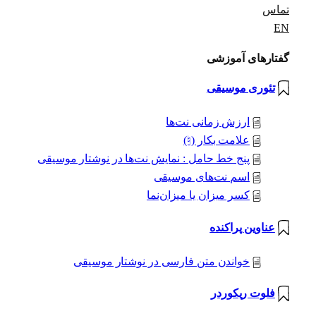
تماس
EN
گفتارهای آموزشی
تئوری موسیقی
ارزش زمانی نت‌ها
علامت بکار (♮)
پنج خط حامل : نمایش نت‌ها در نوشتار موسیقی
اسم نت‌های موسیقی
کسر میزان یا میزان‌نما
عناوین پراکنده
خواندن متن فارسی در نوشتار موسیقی
فلوت ریکوردر