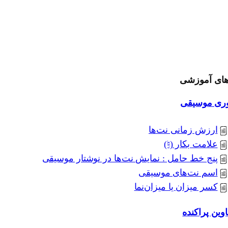
های آموزشی
وری موسیقی
ارزش زمانی نت‌ها
علامت بکار (♮)
پنج خط حامل : نمایش نت‌ها در نوشتار موسیقی
اسم نت‌های موسیقی
کسر میزان یا میزان‌نما
وین پراکنده