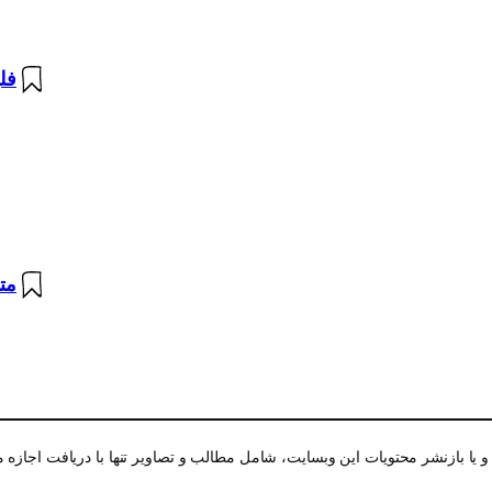
فل
مت
و یا بازنشر محتویات این وبسایت، شامل مطالب و تصاویر تنها با دریافت اجازه 